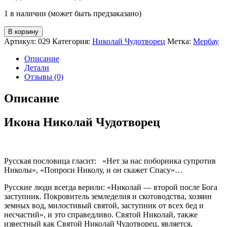
1 в наличии (может быть предзаказано)
В корзину
Артикул:
029
Категория:
Николай Чудотворец
Метка:
Мербау
Описание
Детали
Отзывы (0)
Описание
Икона Николай Чудотворец
Русская пословица гласит: «Нет за нас поборника супротив
Николы», «Попроси Николу, и он скажет Спасу»…
Русские люди всегда верили: «Николай — второй после Бога
заступник. Покровитель земледелия и скотоводства, хозяин
земных вод, милостивый святой, заступник от всех бед и
несчастий», и это справедливо. Святой Николай, также
известный как Святой Николай Чудотворец, является,