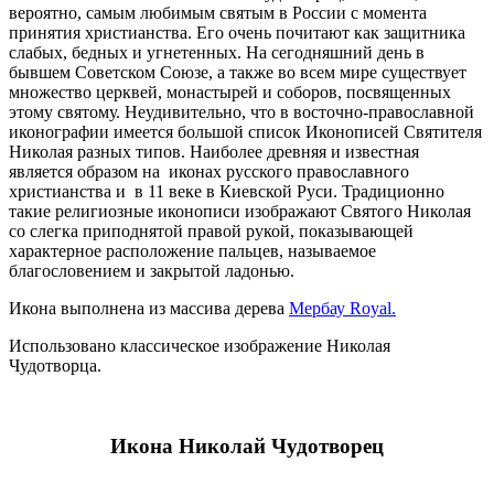
вероятно, самым любимым святым в России с момента
принятия христианства. Его очень почитают как защитника
слабых, бедных и угнетенных. На сегодняшний день в
бывшем Советском Союзе, а также во всем мире существует
множество церквей, монастырей и соборов, посвященных
этому святому. Неудивительно, что в восточно-православной
иконографии имеется большой список Иконописей Святителя
Николая разных типов. Наиболее древняя и известная
является образом на иконах русского православного
христианства и в 11 веке в Киевской Руси. Традиционно
такие религиозные иконописи изображают Святого Николая
со слегка приподнятой правой рукой, показывающей
характерное расположение пальцев, называемое
благословением и закрытой ладонью.
Икона выполнена из массива дерева
Мербау Royal.
Использовано классическое изображение Николая
Чудотворца.
Икона Николай Чудотворец