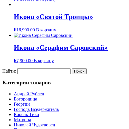
Икона «Святой Троицы»
₽
16,900.00
В корзину
Икона «Серафим Саровский»
₽
7,900.00
В корзину
Найти:
Категории товаров
Андрей Рублев
Богородица
Георгий
Господь Вседержитель
Корень Тика
Матрона
Николай Чудотворец