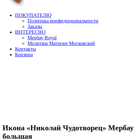
artorthodox
Иконы в современном дизайне
ПОКУПАТЕЛЮ
Политика конфидециональности
Заказы
ИНТЕРЕСНО
Мербау Royal
Молитвы Матроне Московской
Контакты
Корзина
Икона «Николай Чудотворец» Мербау
большая