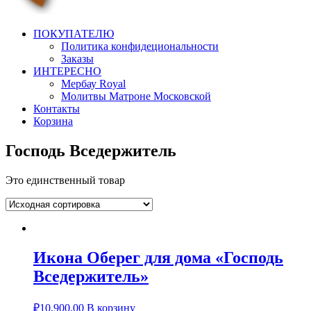
artorthodox
Иконы в современном дизайне
ПОКУПАТЕЛЮ
Политика конфидециональности
Заказы
ИНТЕРЕСНО
Мербау Royal
Молитвы Матроне Московской
Контакты
Корзина
Господь Вседержитель
Это единственный товар
Икона Оберег для дома «Господь
Вседержитель»
₽
10,900.00
В корзину