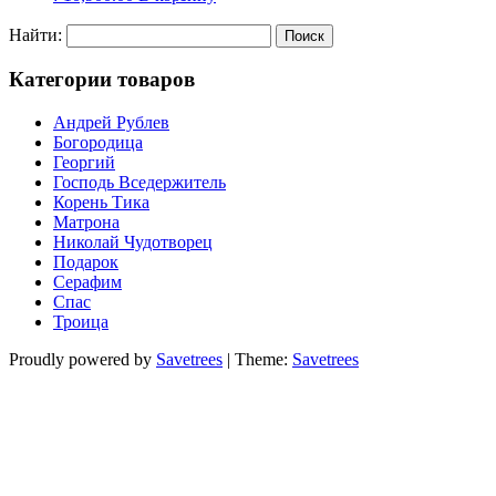
Найти:
Категории товаров
Андрей Рублев
Богородица
Георгий
Господь Вседержитель
Корень Тика
Матрона
Николай Чудотворец
Подарок
Серафим
Спас
Троица
Proudly powered by
Savetrees
|
Theme:
Savetrees