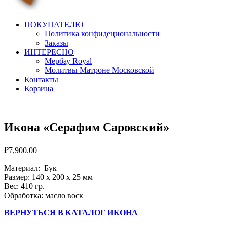
artorthodox
Иконы в современном дизайне
ПОКУПАТЕЛЮ
Политика конфидециональности
Заказы
ИНТЕРЕСНО
Мербау Royal
Молитвы Матроне Московской
Контакты
Корзина
Икона «Серафим Саровский»
₽
7,900.00
Материал: Бук
Размер: 140 х 200 х 25 мм
Вес: 410 гр.
Обработка: масло воск
ВЕРНУТЬСЯ В КАТАЛОГ ИКОНА