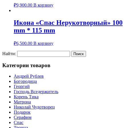
₽
9,900.00
В корзину
Икона «Спас Нерукотворный» 100
mm * 115 mm
₽
6,500.00
В корзину
Найти:
Категории товаров
Андрей Рублев
Богородица
Георгий
Господь Вседержитель
Корень Тика
Матрона
Николай Чудотворец
Подарок
Серафим
Спас
Троица